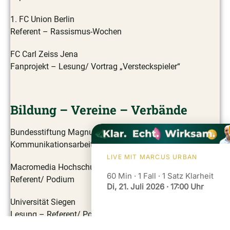
1. FC Union Berlin
Referent – Rassismus-Wochen
FC Carl Zeiss Jena
Fanprojekt – Lesung/ Vortrag „Versteckspieler“
Bildung – Vereine – Verbände
Bundesstiftung Magnus Hirschfeld
Kommunikationsarbeit-Konzeptarbeit
LIVE MIT MARCUS URBAN
Macromedia Hochschule Hamburg
60 Min · 1 Fall · 1 Satz Klarheit
Referent/ Podium
Di, 21. Juli 2026 · 17:00 Uhr
Universität Siegen
Lesung – Referent/ Podium