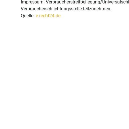
Impressum. Verbraucherstreitbeilegung/Universalschlich
Verbraucherschlichtungsstelle teilzunehmen.
Quelle:
e-recht24.de