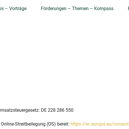
ps – Vorträge
Förderungen – Themen – Kompass
Umsatzsteuergesetz: DE 228 286 550
Online-Streitbeilegung (OS) bereit:
https://ec.europa.eu/consu