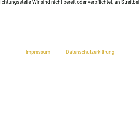
tungsstelle Wir sind nicht bereit oder verpflichtet, an Streitbe
Impressum
Datenschutzerklärung