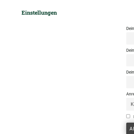
Einstellungen
Dei
Dei
Dein
Anr