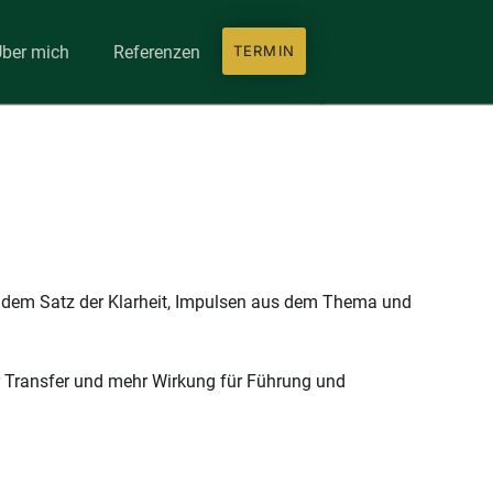
ber mich
Referenzen
TERMIN
mit dem Satz der Klarheit, Impulsen aus dem Thema und
hr Transfer und mehr Wirkung für Führung und