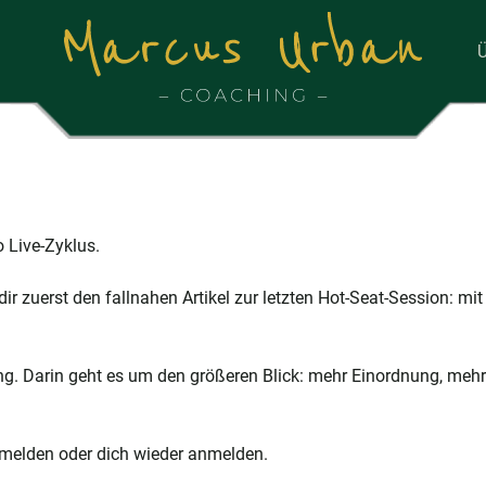
Ü
 Live-Zyklus.
dir zuerst den fallnahen Artikel zur letzten Hot-Seat-Session: 
ing. Darin geht es um den größeren Blick: mehr Einordnung, me
abmelden oder dich wieder anmelden.